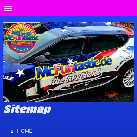
Sitemap
HOME