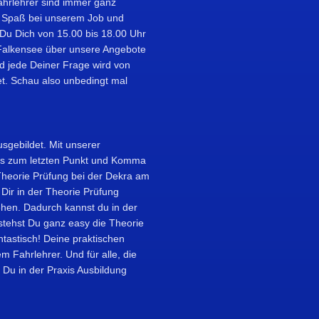
ahrlehrer sind immer ganz
el Spaß bei unserem Job und
 Du Dich von 15.00 bis 18.00 Uhr
2 Falkensee über unsere Angebote
und jede Deiner Frage wird von
et. Schau also unbedingt mal
usgebildet. Mit unserer
 Bis zum letzten Punkt und Komma
 Theorie Prüfung bei der Dekra am
 Dir in der Theorie Prüfung
ehen. Dadurch kannst du in der
estehst Du ganz easy die Theorie
tastisch! Deine praktischen
m Fahrlehrer. Und für alle, die
t Du in der Praxis Ausbildung