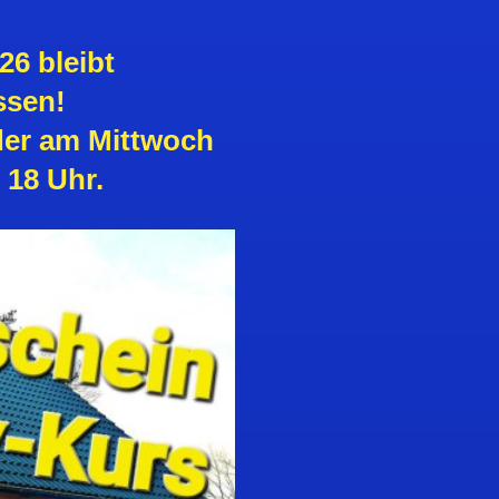
26 bleibt
ssen!
der am Mittwoch
 18 Uhr.