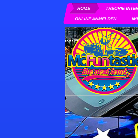
HOME
THEORIE INTE
ONLINE ANMELDEN
IM