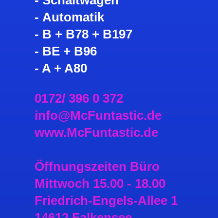
- Automatik
- B + B78 + B197
- BE + B96
- A + A80
0172/ 396 0 372
info@McFuntastic.de
www.McFuntastic.de
Öffnungszeiten Büro
Mittwoch 15.00 - 18.00
Friedrich-Engels-Allee 1
14612 Falkensee