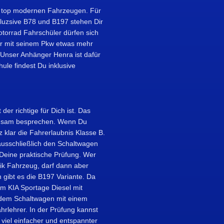
it top modernen Fahrzeugen. Für
kluzsive B78 und B197 stehen Dir
torrad Fahrschüler dürfen sich
r mit seinem Pkw etwas mehr
. Unser Anhänger Henra ist dafür
ule findest Du inklusive
der richtige für Dich ist. Das
einsam besprechen. Wenn Du
 klar die Fahrerlaubnis Klasse B.
ausschließlich den Schaltwagen
 Deine praktische Prüfung. Wer
tik Fahrzeug, darf dann aber
 gibt es die B197 Variante. Da
m KIA Sportage Diesel mit
 dem Schaltwagen mit einem
rlehrer. In der Prüfung kannst
 viel einfacher und entspannter